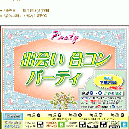
●『発売日』：毎月最終(金)曜日
●『設置場所』：都内主要BOX