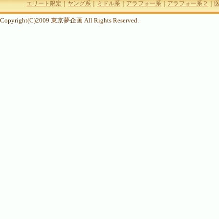
エリート限定
｜
ヤング系
｜
ミドル系
｜
アラフォー系
｜
アラフォー系２
｜
医
Copyright(C)2009 東京夢企画 All Rights Reserved.