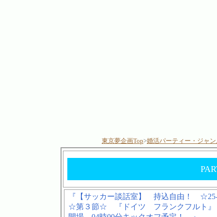
東京夢企画Top
>
婚活パーティー・ジャンル