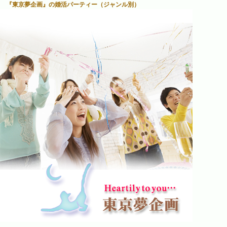
『東京夢企画』の婚活パーティー（ジャンル別）